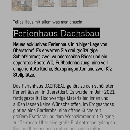
Tolles Haus mit allem was man braucht
Ferienhaus Dachsbau
Neues exklusives Ferienhaus in ruhiger Lage von
Oberstdorf. Es erwarten Sie drei großzügige
Schlafzimmer, zwei wunderschöne Bäder und ein
separates Gäste WC, Fußbodenheizung, eine voll
eingerichtete Küche, Boxspringbetten und zwei Kfz
Stellplätze.
Das Ferienhaus DACHSBAU gehört zu den schönsten
Ferienhäusern in Oberstdorf. Es wurde im Jahr 2021
fertiggestellt. Hochwertige Materialien innen und
außen lassen keine Wünsche offen. Im Erdgeschoss
gibt es eine Garderobe, eine offene Küche mit
großem Esstisch und dem Wohnzimmer mit Zugang
zur Terrasse. Über eine große Eichentreppe gelangen
Sie ins Obergeschoss mit seinen zwei großen