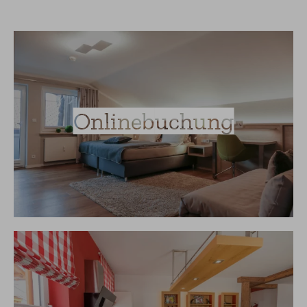
Onlinebuchung