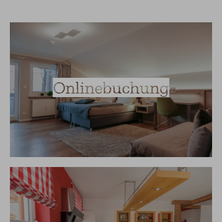
Onlinebuchung