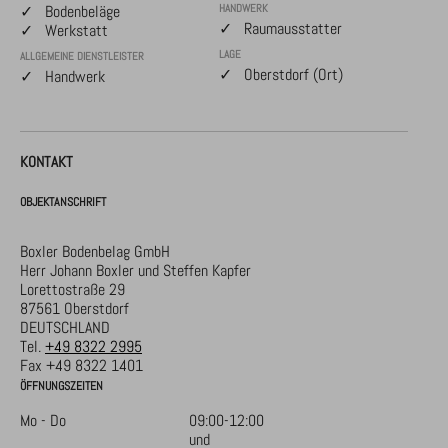
✓ Bodenbeläge
HANDWERK
✓ Raumausstatter
✓ Werkstatt
LAGE
ALLGEMEINE DIENSTLEISTER
✓ Oberstdorf (Ort)
✓ Handwerk
KONTAKT
OBJEKTANSCHRIFT
Boxler Bodenbelag GmbH
Herr Johann Boxler und Steffen Kapfer
Lorettostraße 29
87561 Oberstdorf
DEUTSCHLAND
Tel.
+49 8322 2995
Fax +49 8322 1401
ÖFFNUNGSZEITEN
Mo - Do
09:00-12:00
und