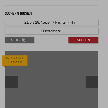
SUCHEN & BUCHEN
21. bis 28. August, 7 Nächte (Fr-Fr)
2 Erwachsene
Alles zeigen
Geprüfte Qualität
F ✷✷✷✷✷