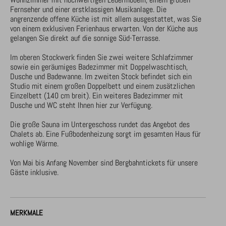
Fernseher und einer erstklassigen Musikanlage. Die 
angrenzende offene Küche ist mit allem ausgestattet, was Sie 
von einem exklusiven Ferienhaus erwarten. Von der Küche aus 
gelangen Sie direkt auf die sonnige Süd-Terrasse.

Im oberen Stockwerk finden Sie zwei weitere Schlafzimmer 
sowie ein geräumiges Badezimmer mit Doppelwaschtisch, 
Dusche und Badewanne. Im zweiten Stock befindet sich ein 
Studio mit einem großen Doppelbett und einem zusätzlichen 
Einzelbett (140 cm breit). Ein weiteres Badezimmer mit 
Dusche und WC steht Ihnen hier zur Verfügung.

Die große Sauna im Untergeschoss rundet das Angebot des 
Chalets ab. Eine Fußbodenheizung sorgt im gesamten Haus für 
wohlige Wärme.

Von Mai bis Anfang November sind Bergbahntickets für unsere 
Gäste inklusive.
MERKMALE