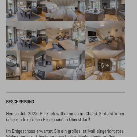
5 +
BESCHREIBUNG
Neu ab Juli 2023: Herzlich willkommen im Chalet Gipfelstürmer 
unserem luxuriösen Ferienhaus in Oberstdorf!

Im Erdgeschoss erwartet Sie ein großes, stilvoll eingerichtetes 
Wohnzimmer mit hochwertigen Ledermöbeln, einem großen 