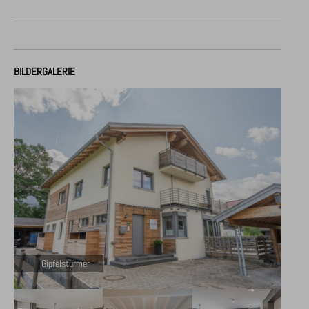
BILDERGALERIE
Gipfelstürmer