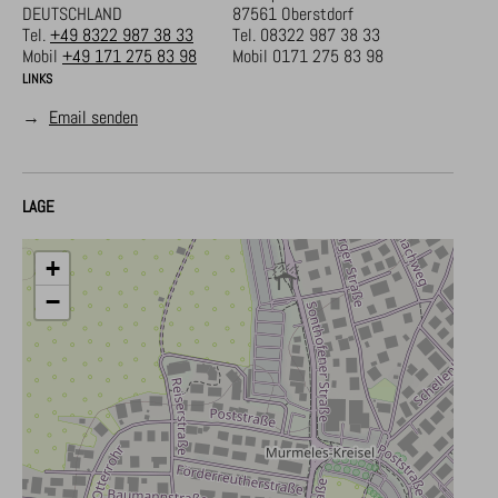
DEUTSCHLAND
87561 Oberstdorf
Tel.
+49 8322 987 38 33
Tel.
08322 987 38 33
Mobil
+49 171 275 83 98
Mobil
0171 275 83 98
LINKS
→
Email senden
LAGE
+
−