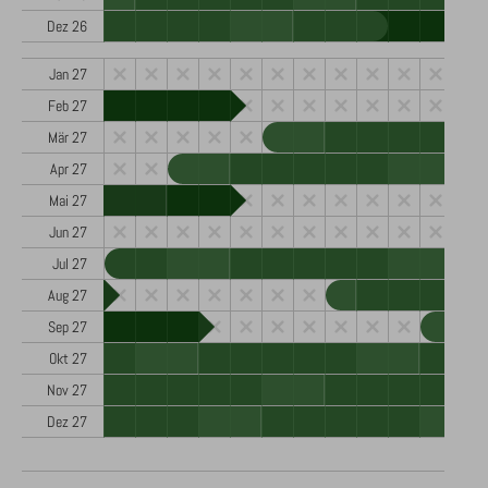
Dez 26
Jan 27
Feb 27
Mär 27
Apr 27
Mai 27
Jun 27
Jul 27
Aug 27
Sep 27
Okt 27
Nov 27
Dez 27