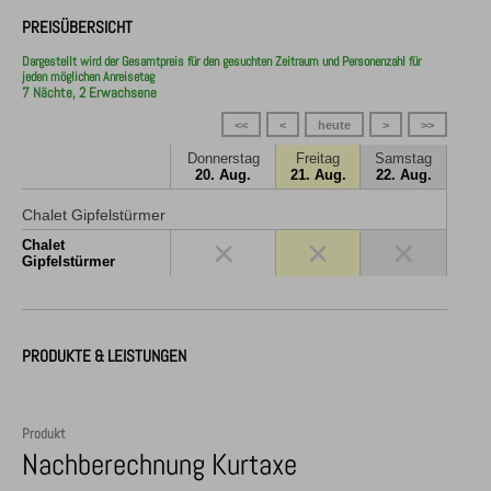
PREISÜBERSICHT
Dargestellt wird der Gesamtpreis für den gesuchten Zeitraum und Personenzahl für
jeden möglichen Anreisetag
7 Nächte, 2 Erwachsene
<<
<
heute
>
>>
Donnerstag
Freitag
Samstag
20. Aug.
21. Aug.
22. Aug.
Chalet Gipfelstürmer
×
×
×
Chalet
Gipfelstürmer
PRODUKTE & LEISTUNGEN
Produkt
Nachberechnung Kurtaxe