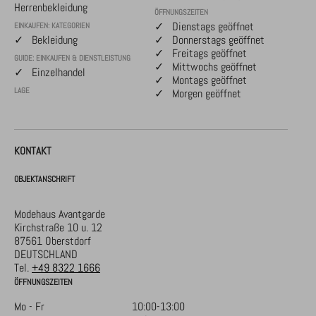
Herrenbekleidung
ÖFFNUNGSZEITEN
✓ Dienstags geöffnet
EINKAUFEN: KATEGORIEN
✓ Bekleidung
✓ Donnerstags geöffnet
✓ Freitags geöffnet
GUIDE: EINKAUFEN & DIENSTLEISTUNG
✓ Mittwochs geöffnet
✓ Einzelhandel
✓ Montags geöffnet
LAGE
✓ Morgen geöffnet
KONTAKT
OBJEKTANSCHRIFT
Modehaus Avantgarde
Kirchstraße 10 u. 12
87561 Oberstdorf
DEUTSCHLAND
Tel.
+49 8322 1666
ÖFFNUNGSZEITEN
Mo - Fr
10:00-13:00