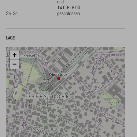
und
14:00-18:00
Sa, So
geschlossen
LAGE
+
−